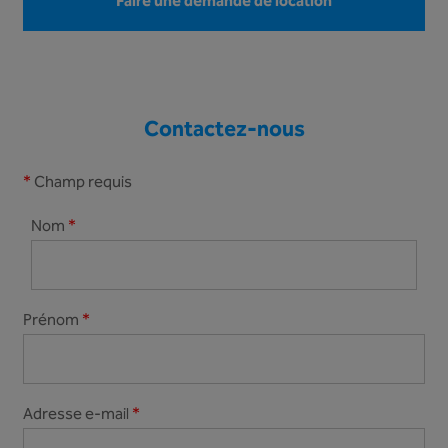
Faire une demande de location
Contactez-nous
*
Champ requis
Nom
*
Prénom
*
Adresse e-mail
*