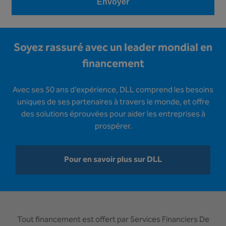
Envoyer
Soyez rassuré avec un leader mondial en
financement
Avec ses 50 ans d’expérience, DLL comprend les besoins
uniques de ses partenaires à travers le monde, et offre
des solutions éprouvées pour aider les entreprises à
prospérer.
Pour en savoir plus sur DLL
Tout financement est offert par Services Financiers De